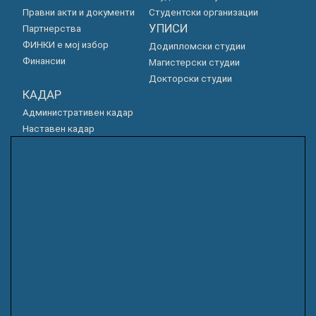
Правни акти и документи
Студентски организации
УПИСИ
Партнерства
ФИНКИ е мој избор
Додипломски студии
Финансии
Магистерски студии
Докторски студии
КАДАР
Административен кадар
Наставен кадар