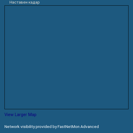
Наставен кадар
View Larger Map
Network visibility provided by FastNetMon Advanced