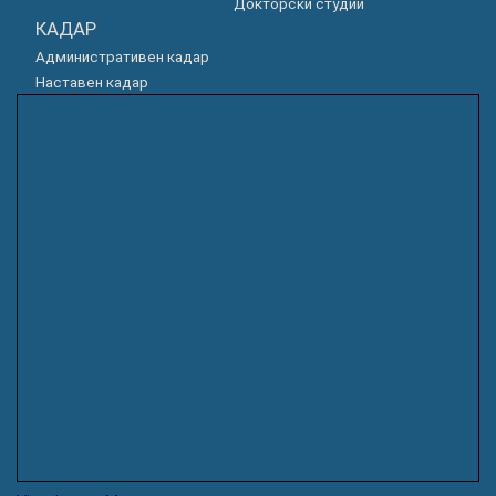
Докторски студии
КАДАР
Административен кадар
Наставен кадар