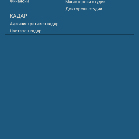
Финансии
Магистерски студии
Докторски студии
КАДАР
Административен кадар
Наставен кадар