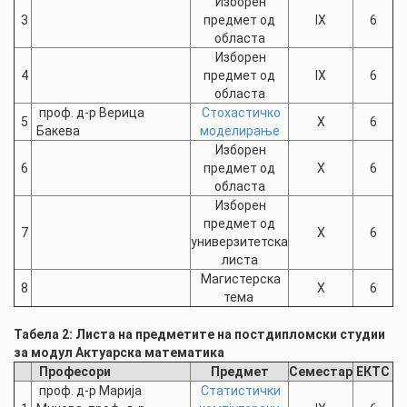
Изборен
3
предмет од
IX
6
областа
Изборен
4
предмет од
IX
6
областа
проф. д-р Верица
Стохастичко
5
X
6
Бакева
моделирање
Изборен
6
предмет од
X
6
областа
Изборен
предмет од
7
X
6
универзитетска
листа
Магистерска
8
X
6
тема
Табела 2: Листа на предметите на постдипломски студии
за модул Актуарска математика
Професори
Предмет
Семестар
ЕКТС
проф. д-р Марија
Статистички