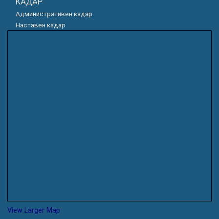
КАДАР
Административен кадар
Наставен кадар
View Larger Map