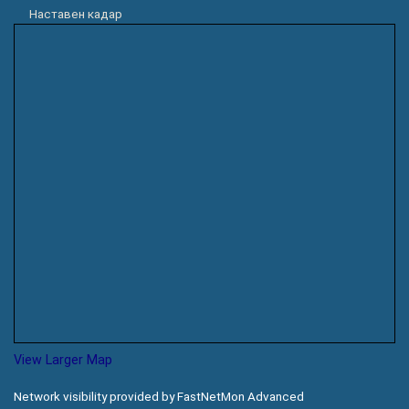
Наставен кадар
View Larger Map
Network visibility provided by FastNetMon Advanced