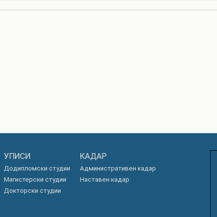
УПИСИ
КАДАР
Додипломски студии
Административен кадар
Магистерски студии
Наставен кадар
Докторски студии