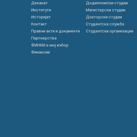
Деканат
Додипломски студии
Институти
Магистерски студии
Историјат
Докторски студии
Контакт
Студентска служба
Правни акти и документи
Студентски организации
Партнерства
ФИНКИ е мој избор
Финансии