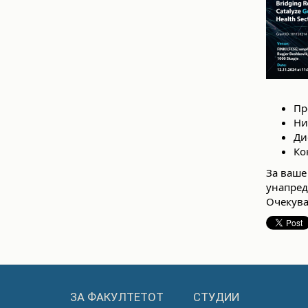
Пр
Ни
Ди
Ко
За ваше
унапред
Очекува
ЗА ФАКУЛТЕТОТ
СТУДИИ