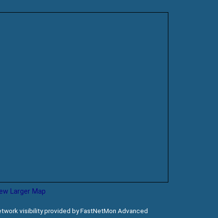
iew Larger Map
twork visibility provided by FastNetMon Advanced