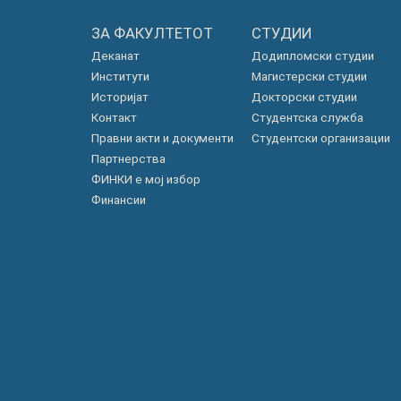
ЗА ФАКУЛТЕТОТ
СТУДИИ
Деканат
Додипломски студии
Институти
Магистерски студии
Историјат
Докторски студии
Контакт
Студентска служба
Правни акти и документи
Студентски организации
Партнерства
ФИНКИ е мој избор
Финансии