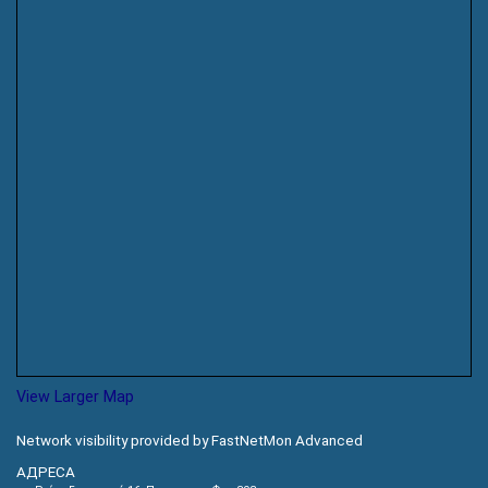
View Larger Map
Network visibility provided by FastNetMon Advanced
АДРЕСА