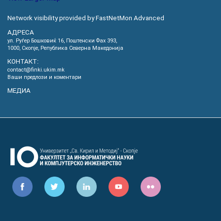
Network visibility provided by FastNetMon Advanced
АДРЕСА
ул. Руѓер Бошковиќ 16, Пoштенски Фах 393,
1000, Скопје, Република Северна Македонија
КОНТАКТ:
contact@finki.ukim.mk
Ваши предлози и коментари
МЕДИА