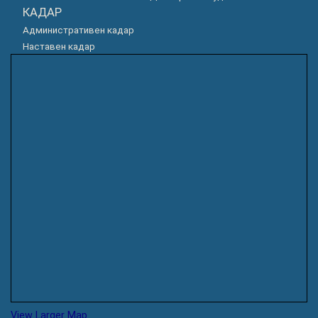
КАДАР
Административен кадар
Наставен кадар
View Larger Map