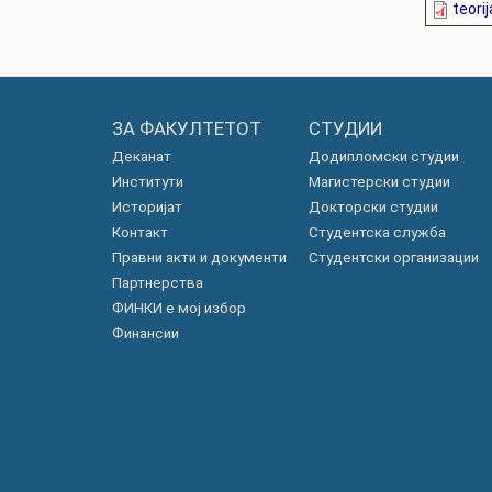
teori
ЗА ФАКУЛТЕТОТ
СТУДИИ
Деканат
Додипломски студии
Институти
Магистерски студии
Историјат
Докторски студии
Контакт
Студентска служба
Правни акти и документи
Студентски организации
Партнерства
ФИНКИ е мој избор
Финансии