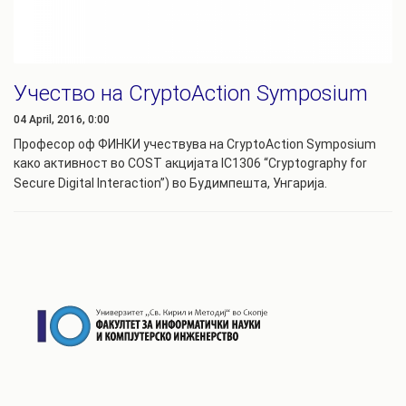
Учество на CryptoAction Symposium
04 April, 2016, 0:00
Професор оф ФИНКИ учествува на CryptoAction Symposium
како активност во COST акцијата
IC1306 “Cryptography for
Secure Digital Interaction”) во Будимпешта, Унгарија.