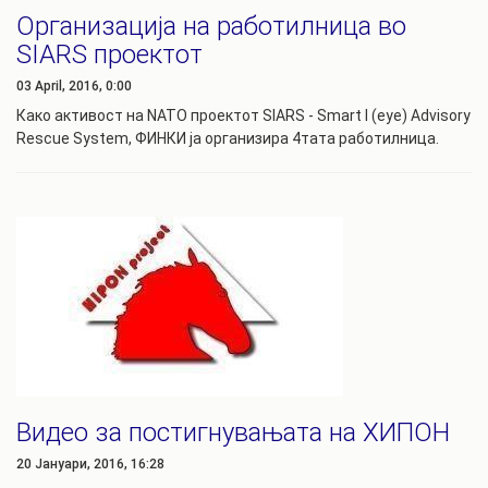
Организација на работилница во
SIARS проектот
03 April, 2016, 0:00
Како активост на NATO проектот SIARS - Smart I (eye) Advisory
Rescue System, ФИНКИ ја
организира 4тата работилница.
Видео за постигнувањата на ХИПОН
20 Јануари, 2016, 16:28