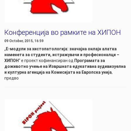
Конференција во рамките на ХИПОН
09 October, 2015, 16:59
„
Е-модули за хистопатологија: значајна онлајн алатка
наменета за студенти, истражувачи и професионалци –
ХИПОН
“ е проект кофинансиран од
Програмата за
доживотно учење на Извршната едукативна аудивизуелна
и културна агенција на Комисијата на Европска унија
,
предво