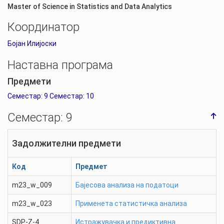
Master of Science in Statistics and Data Analytics
Координатор
Бојан Илијоски
Наставна програма
Предмети
Семестар:
9
Семестар:
10
Семестар:
9
Задолжителни предмети
Код
Предмет
m23_w_009
Бајесова анализа на податоци
m23_w_023
Применета статистичка анализа
SDP-Z-4
Истражувачка и предиктивна